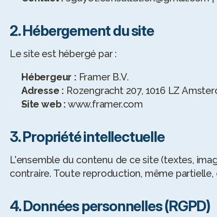
2. Hébergement du site
Le site est hébergé par :
Hébergeur :
 Framer B.V.
Adresse :
 Rozengracht 207, 1016 LZ Amster
Site web :
 www.framer.com
3. Propriété intellectuelle
L'ensemble du contenu de ce site (textes, image
contraire. Toute reproduction, même partielle, e
4. Données personnelles (RGPD)