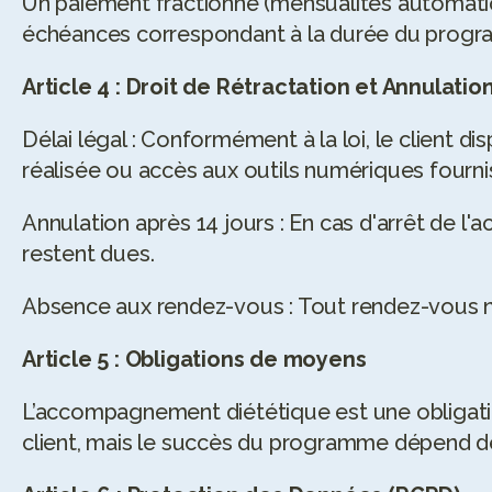
Un paiement fractionné (mensualités automatique
échéances correspondant à la durée du progra
Article 4 : Droit de Rétractation et Annulatio
Délai légal : Conformément à la loi, le client
réalisée ou accès aux outils numériques fournis
Annulation après 14 jours : En cas d'arrêt de l
restent dues.
Absence aux rendez-vous : Tout rendez-vous n
Article 5 : Obligations de moyens
L’accompagnement diététique est une obligati
client, mais le succès du programme dépend de 