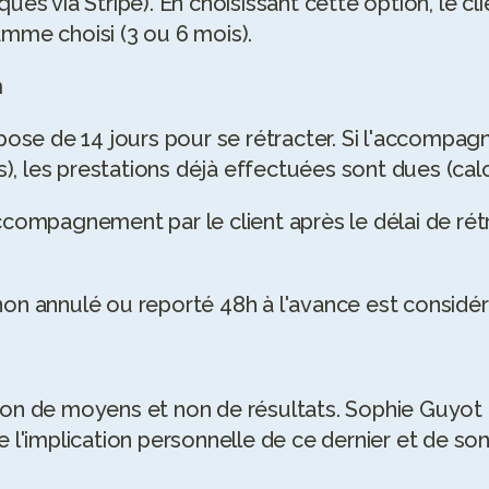
s via Stripe). En choisissant cette option, le clie
mme choisi (3 ou 6 mois).
n
 dispose de 14 jours pour se rétracter. Si l'accom
), les prestations déjà effectuées sont dues (calc
'accompagnement par le client après le délai de ré
on annulé ou reporté 48h à l'avance est considé
on de moyens et non de résultats. Sophie Guyot
l'implication personnelle de ce dernier et de so