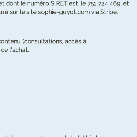
t dont le numéro SIRET est  le 751 724 469, et 
é sur le site sophie-guyot.com via Stripe.
tenu (consultations, accès à 
de l'achat.