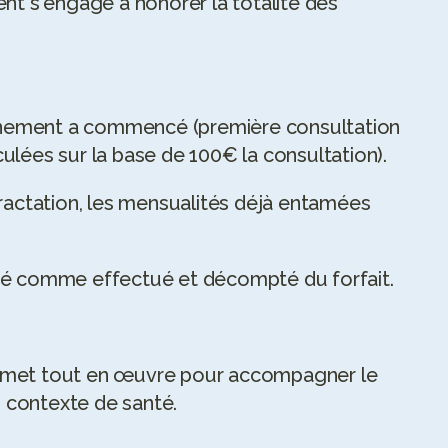
nt s'engage à honorer la totalité des 
pagnement a commencé (première consultation 
ulées sur la base de 100€ la consultation).
tractation, les mensualités déjà entamées 
ré comme effectué et décompté du forfait.
 met tout en œuvre pour accompagner le 
n contexte de santé.