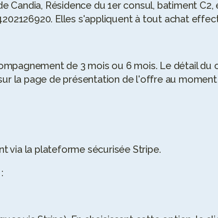
e Candia, Résidence du 1er consul, batiment C2, e
2126920. Elles s'appliquent à tout achat effectu
agnement de 3 mois ou 6 mois. Le détail du con
 sur la page de présentation de l'offre au moment 
t via la plateforme sécurisée Stripe.
: