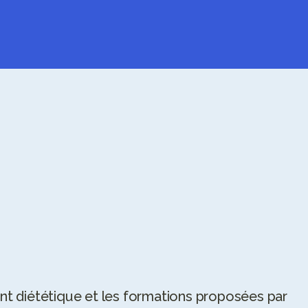
JE PRENDS RENDEZ-VOUS ➜
 diététique et les formations proposées par 